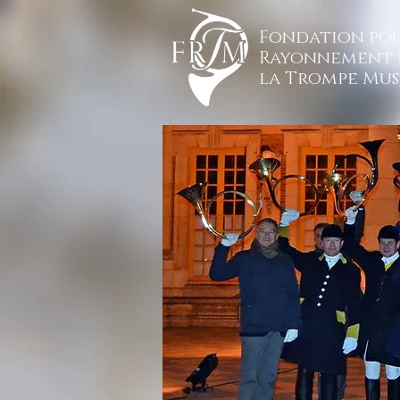
Fondation pou
Rayonnement 
la Trompe Mus