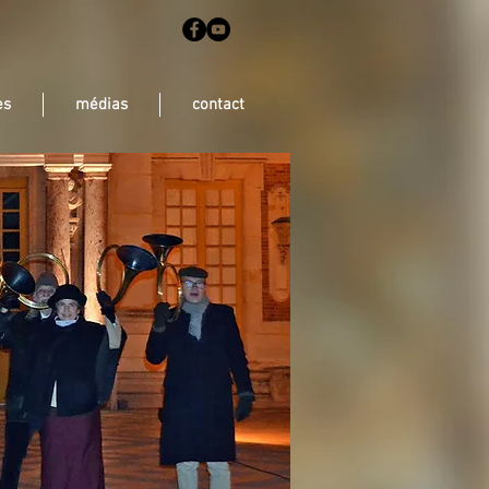
es
médias
contact