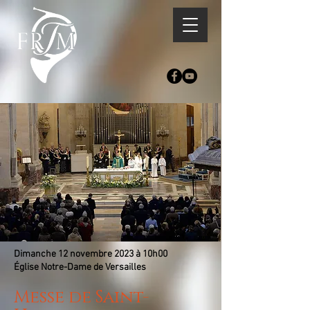
Dimanche 12 novembre 2023 à 10h00
Église Notre-Dame de Versailles
Messe de Saint-